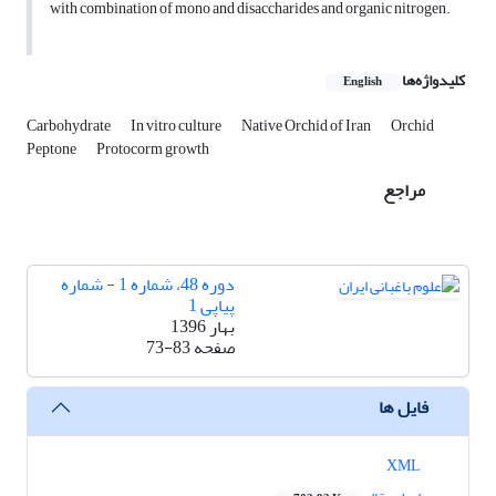
with combination of mono and disaccharides and organic nitrogen.
کلیدواژه‌ها
English
Carbohydrate
In vitro culture
Native Orchid of Iran
Orchid
Peptone
Protocorm growth
مراجع
دوره 48، شماره 1 - شماره
پیاپی 1
بهار 1396
صفحه
73-83
فایل ها
XML