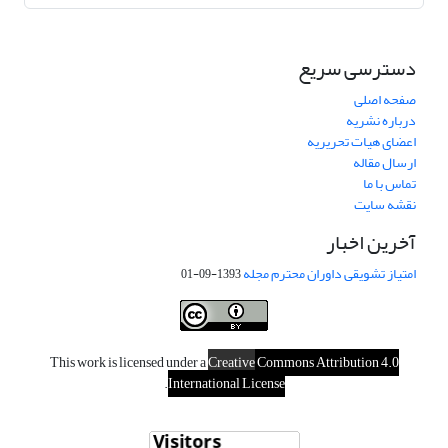
دسترسی سریع
صفحه اصلی
درباره نشریه
اعضای هیات تحریریه
ارسال مقاله
تماس با ما
نقشه سایت
آخرین اخبار
امتیاز تشویقی داوران محترم مجله
1393-09-01
This work is licensed under a
Creative
Commons Attribution 4.0
.
International License