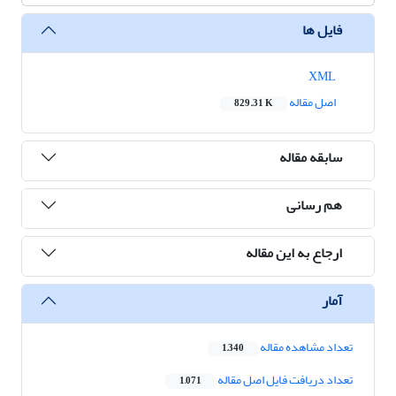
فایل ها
XML
اصل مقاله
829.31 K
سابقه مقاله
هم رسانی
ارجاع به این مقاله
آمار
تعداد مشاهده مقاله
1,340
تعداد دریافت فایل اصل مقاله
1,071