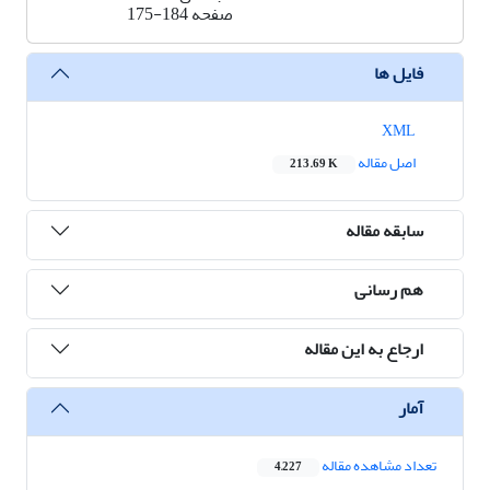
صفحه
175-184
فایل ها
XML
اصل مقاله
213.69 K
سابقه مقاله
هم رسانی
ارجاع به این مقاله
آمار
تعداد مشاهده مقاله
4,227