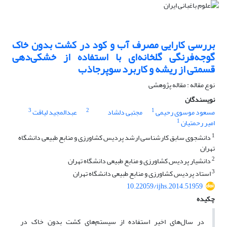
بررسی کارایی مصرف آب و کود در کشت بدون خاک
گوجه‌‏‌فرنگی گلخانه‏‌ای با استفاده از خشکی‏‌دهی
قسمتی از ریشه و کاربرد سوپرجاذب
نوع مقاله : مقاله پژوهشی
نویسندگان
3
2
1
مسعود موسوی رحیمی
مجتبی دلشاد
عبدالمجید لیاقت
1
امیر رحمتیان
1
دانشجوی سابق کارشناسی ارشد پردیس کشاورزی و منابع طبیعی دانشگاه
تهران
2
دانشیار پردیس کشاورزی و منابع طبیعی دانشگاه تهران
3
استاد پردیس کشاورزی و منابع طبیعی دانشگاه تهران
10.22059/ijhs.2014.51959
چکیده
در سال‏‌های اخیر استفاده از سیستم‏‌های کشت بدون خاک در