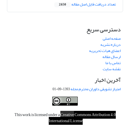
تعداد دریافت فایل اصل مقاله
2,650
دسترسی سریع
صفحه اصلی
درباره نشریه
اعضای هیات تحریریه
ارسال مقاله
تماس با ما
نقشه سایت
آخرین اخبار
امتیاز تشویقی داوران محترم مجله
1393-09-01
This work is licensed under a
Creative
Commons Attribution 4.0
.
International License