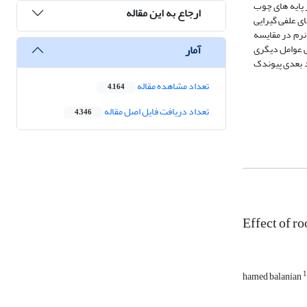
 پایه های چوب
ارجاع به این مقاله
 پایه های علفی گیرایی
نرم در مقایسه
آمار
لی عوامل دیگری
د بعدی پیوندک
تعداد مشاهده مقاله
4,164
تعداد دریافت فایل اصل مقاله
4,346
Effect of r
1
hamed balanian