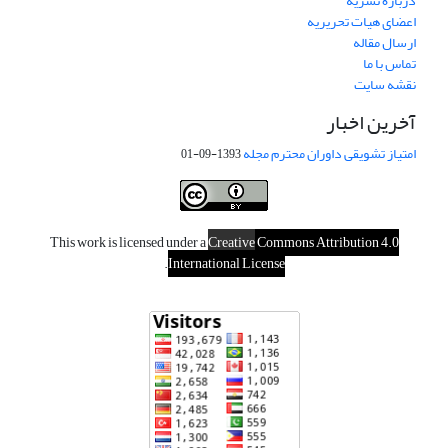
درباره نشریه
اعضای هیات تحریریه
ارسال مقاله
تماس با ما
نقشه سایت
آخرین اخبار
امتیاز تشویقی داوران محترم مجله
1393-09-01
This work is licensed under a
Creative
Commons Attribution 4.0
.
International License