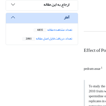
ارجاع به این مقاله
آمار
تعداد مشاهده مقاله
4,035
تعداد دریافت فایل اصل مقاله
2,061
Effect of P
1
pedram assar
To study the 
2010, fruits 
spermidine o
replicates in