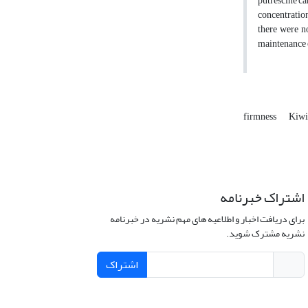
putrescine ca
concentration
there were no
maintenance o
firmness
Kiwi
اشتراک خبرنامه
برای دریافت اخبار و اطلاعیه های مهم نشریه در خبرنامه
نشریه مشترک شوید.
اشتراک