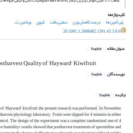
غلظت 5/1 میلی مولار بهترین تیمار به لحاظ حفظ خصوصیات کمی و کیفی میوه ها بود.
کلیدواژه‌ها
پلی آمین ها
درصد کاهش وزن
سفتی بافت
کیوی
ویتامین ث.
20.1001.1.2008482.1391.43.3.8.0
عنوان مقاله
English
ostharvest Quality of ‘Hayward’ Kiwifruit
نویسندگان
English
چکیده
English
y of ‘Hayward’ kiwifruit, the present research was performed. In November
tharvest physiology laboratory. Fruits were dipped for 4 minutes in either
 control. The design of the experiment was a complete randomized one of 4
ve humidity), results showed that postharvest treatments of spermidine and