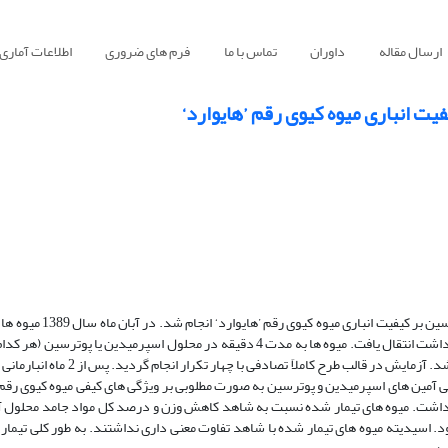
ارسال مقاله
داوران
تماس با ما
فرم های ضروری
اطلاعات آماری
ت انباری میوه کیوی رقم ’هایوارد‘
ژوهش حاضر به منظور بررسی اثر تیمارهای پس از برداشت اسپرمید
شرکت باغداری فجر ساری دست چین شد و به آزمایشگاه فیزیولوژی پس از برداشت انتقال یافت. میوه ها به مدت 4 دقیقه در محلول اسپرم
پس از برداشت پلی آمین های اسپرمیدین و پوترسین به صورت مطلوبی بر ویژگی های کیفی میوه کیوی رقم
تگی داشت. میوه های تیمار شده نسبت به شاهد کاهش وزن و درصد کل مواد جامد محلول 
د. اسیدیته میوه های تیمار شده با شاهد تفاوت معنی داری نداشتند. به طور کلی تیمار