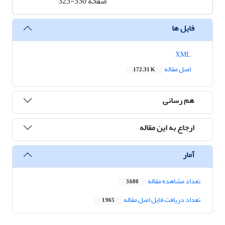
صفحه
323-330
فایل ها
XML
اصل مقاله
172.31 K
هم رسانی
ارجاع به این مقاله
آمار
تعداد مشاهده مقاله
3,680
تعداد دریافت فایل اصل مقاله
1,965