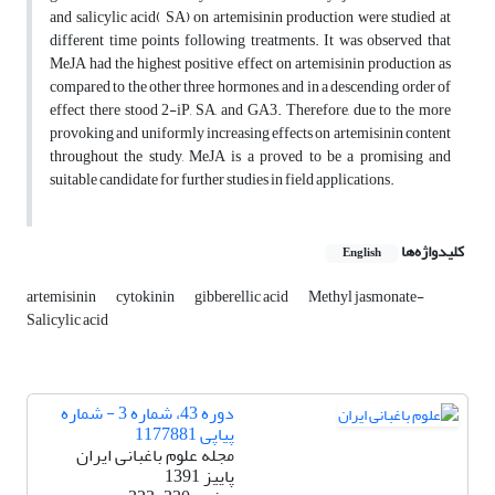
and salicylic acid( SA) on artemisinin production were studied at
different time points following treatments. It was observed that
MeJA had the highest positive effect on artemisinin production as
compared to the other three hormones, and in a descending order of
effect there stood 2-iP, SA, and GA3. Therefore, due to the more
provoking and uniformly increasing effects on artemisinin content
throughout the study, MeJA is a proved to be a promising and
suitable candidate for further studies in field applications.
کلیدواژه‌ها
English
artemisinin
cytokinin
gibberellic acid
Methyl jasmonate-
Salicylic acid
دوره 43، شماره 3 - شماره
پیاپی 1177881
مجله علوم باغبانی ایران
پاییز 1391