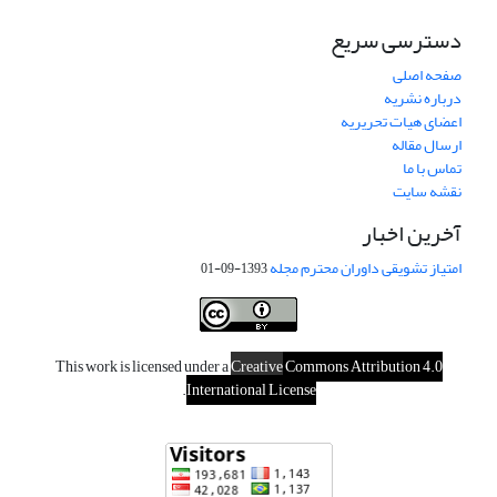
دسترسی سریع
صفحه اصلی
درباره نشریه
اعضای هیات تحریریه
ارسال مقاله
تماس با ما
نقشه سایت
آخرین اخبار
امتیاز تشویقی داوران محترم مجله
1393-09-01
This work is licensed under a
Creative
Commons Attribution 4.0
.
International License