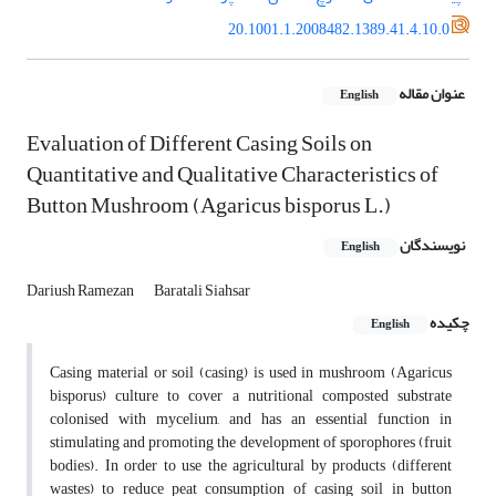
20.1001.1.2008482.1389.41.4.10.0
عنوان مقاله
English
Evaluation of Different Casing Soils on
Quantitative and Qualitative Characteristics of
Button Mushroom (Agaricus bisporus L.)
نویسندگان
English
Dariush Ramezan
Baratali Siahsar
چکیده
English
Casing material or soil (casing) is used in mushroom (Agaricus
bisporus) culture to cover a nutritional composted substrate
colonised with mycelium, and has an essential function in
stimulating and promoting the development of sporophores (fruit
bodies). In order to use the agricultural by products (different
wastes) to reduce peat consumption of casing soil in button