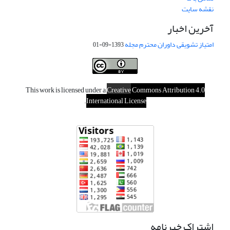
نقشه سایت
آخرین اخبار
امتیاز تشویقی داوران محترم مجله
1393-09-01
This work is licensed under a
Creative
Commons Attribution 4.0
.
International License
اشتراک خبرنامه