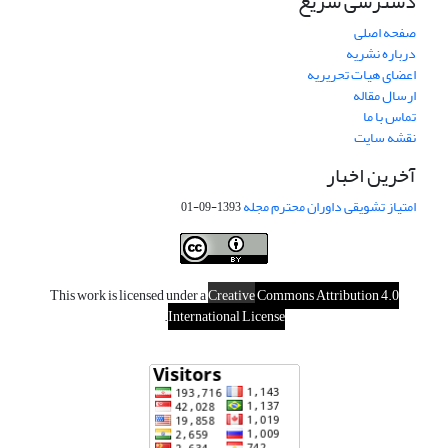
دسترسی سریع
صفحه اصلی
درباره نشریه
اعضای هیات تحریریه
ارسال مقاله
تماس با ما
نقشه سایت
آخرین اخبار
امتیاز تشویقی داوران محترم مجله
1393-09-01
This work is licensed under a
Creative
Commons Attribution 4.0
.
International License