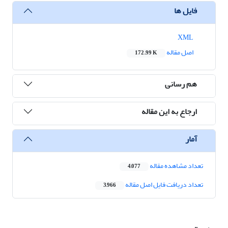
فایل ها
XML
اصل مقاله
172.99 K
هم رسانی
ارجاع به این مقاله
آمار
تعداد مشاهده مقاله
4,077
تعداد دریافت فایل اصل مقاله
3,966