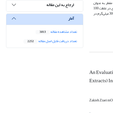
ره‌ها قرار دارد. میانگین طول عمر گل‎های تیمار شده با آب مقطر به عنوان
ارجاع به این مقاله
شاهد 5/3 روز بود، در حالی که میانگین طول عمر گل‎های تیمار شده با اسانس میخک‌هندی در غلظت 300 میلی‎گرم در لیتر 4/8 روز و گل‎های تیمار شده با عصاره میخک‌هندی در غلظت 100
میلی‎گرم در لیتر 3/8 روز بود. همچنین همه تیمارها در مقایسه با شاهد طول عمر بیشتری را دارا بودند. بیشترین میزان وزن تر در تیمار اسانس میخک‌هندی در غلظت 300 میلی‌گرم در
آمار
تعداد مشاهده مقاله
3,813
تعداد دریافت فایل اصل مقاله
2,252
An Evaluati
Extracts) I
Zakieh Ziaei 