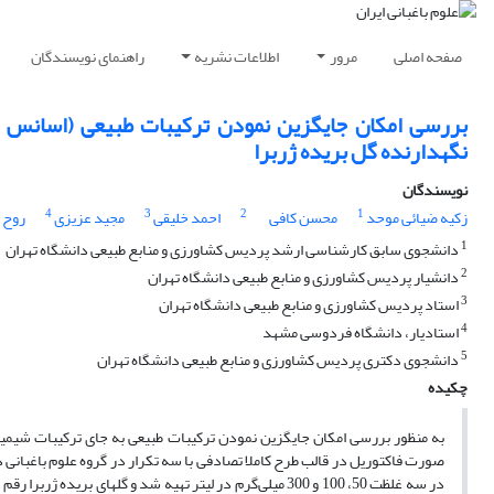
صفحه اصلی
مرور
اطلاعات نشریه
راهنمای نویسندگان
بررسی امکان جایگزین نمودن ترکیبات طبیعی (اسانس 
نگهدارنده گل بریده ژربرا
نویسندگان
4
3
2
1
زکیه ضیائی موحد
محسن کافی
احمد خلیقی
مجید عزیزی
روح 
1
دانشجوی سابق کارشناسی ارشد پردیس کشاورزی و منابع طبیعی دانشگاه تهران
2
دانشیار پردیس کشاورزی و منابع طبیعی دانشگاه تهران
3
استاد پردیس کشاورزی و منابع طبیعی دانشگاه تهران
4
استادیار، دانشگاه فردوسی مشهد
5
دانشجوی دکتری پردیس کشاورزی و منابع طبیعی دانشگاه تهران
چکیده
صورت فاکتوریل در قالب طرح کاملا تصادفی با سه تکرار در گروه علوم باغبانی
در سه غلظت 50، 100 و 300 میلی