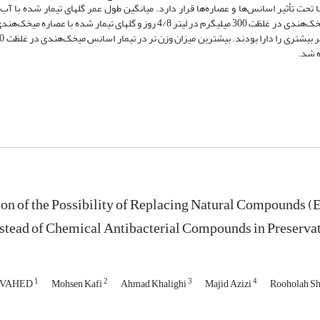
محلول، تعداد باکتری‌های رشد‌ یافته در محلول نگهدارنده و تغییر رنگ ساقه‎ها تحت تأثیر اسانس‌ها و عصا
on of the Possibility of Replacing Natural Compounds (E
nstead of Chemical Antibacterial Compounds in Preservat
1
2
3
4
mOVAHED
Mohsen Kafi
Ahmad Khalighi
Majid Azizi
Rooholah Sh