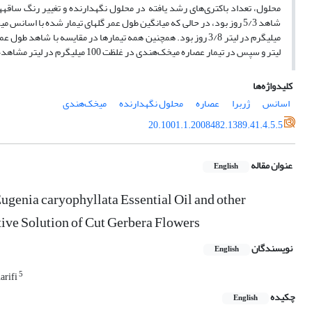
لیتر و سپس در تیمار عصاره میخک‌هندی در غلظت 100 میلی‎گرم در لیتر مشاهده شد.
کلیدواژه‌ها
اسانس
ژربرا
عصاره
محلول نگهدارنده
میخک‌هندی
20.1001.1.2008482.1389.41.4.5.5
عنوان مقاله
English
ugenia caryophyllata Essential Oil and other
ive Solution of Cut Gerbera Flowers
نویسندگان
English
5
arifi
چکیده
English