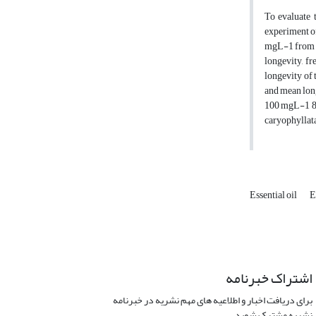
To evaluate 
experiment of
mgL-1 from E
longevity, fr
longevity of 
and mean long
100 mgL-1 8.
caryophyllata
Essential oil
E
اشتراک خبرنامه
برای دریافت اخبار و اطلاعیه های مهم نشریه در خبرنامه
نشریه مشترک شوید.