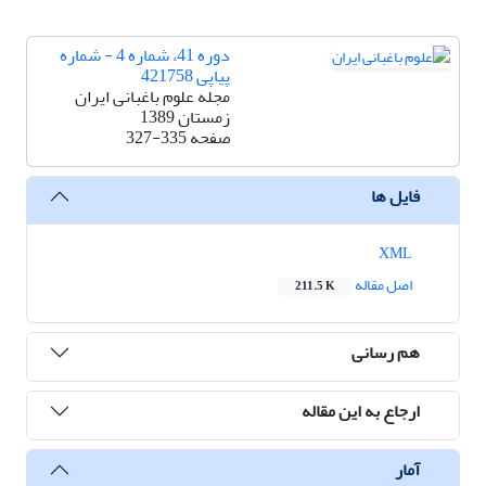
دوره 41، شماره 4 - شماره
پیاپی 421758
مجله علوم باغبانی ایران
زمستان 1389
صفحه
327-335
فایل ها
XML
اصل مقاله
211.5 K
هم رسانی
ارجاع به این مقاله
آمار