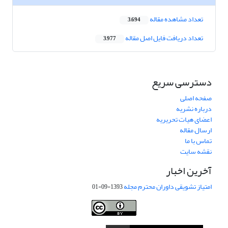
تعداد مشاهده مقاله
3,694
تعداد دریافت فایل اصل مقاله
3,977
دسترسی سریع
صفحه اصلی
درباره نشریه
اعضای هیات تحریریه
ارسال مقاله
تماس با ما
نقشه سایت
آخرین اخبار
امتیاز تشویقی داوران محترم مجله
1393-09-01