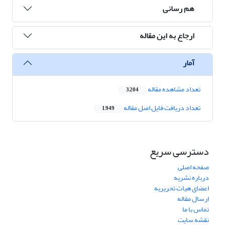
هم رسانی
ارجاع به این مقاله
آمار
تعداد مشاهده مقاله
3,204
تعداد دریافت فایل اصل مقاله
1,949
دسترسی سریع
صفحه اصلی
درباره نشریه
اعضای هیات تحریریه
ارسال مقاله
تماس با ما
نقشه سایت