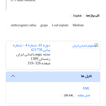
cv. Flame Seedless.
کلیدواژه‌ها
English
.
embryogenic callus
grape
Leaf explant
Medium
دوره 41، شماره 4 - شماره
پیاپی 421758
مجله علوم باغبانی ایران
زمستان 1389
صفحه
319-326
فایل ها
XML
اصل مقاله
293.4 K