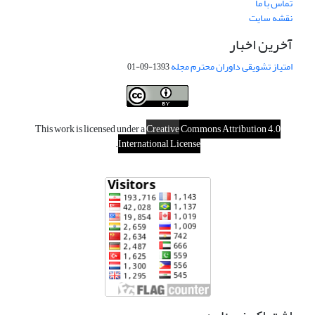
تماس با ما
نقشه سایت
آخرین اخبار
امتیاز تشویقی داوران محترم مجله
1393-09-01
This work is licensed under a
Creative
Commons Attribution 4.0
.
International License