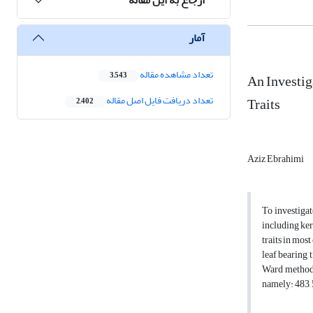
آمار
تعداد مشاهده مقاله
An Investig
3,543
Traits
تعداد دریافت فایل اصل مقاله
2,402
Aziz Ebrahimi
To investigat
including kern
traits in mos
leaf bearing 
Ward method a
namely: 483, 