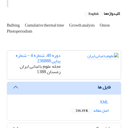
کلیدواژه‌ها
English
Bulbing
Cumulative thermal time
Growth analysis
Onion
Photoperiodism
دوره 40، شماره 4 - شماره
پیاپی 236888
مجله علوم باغبانی ایران
زمستان 1388
فایل ها
XML
اصل مقاله
316.19 K