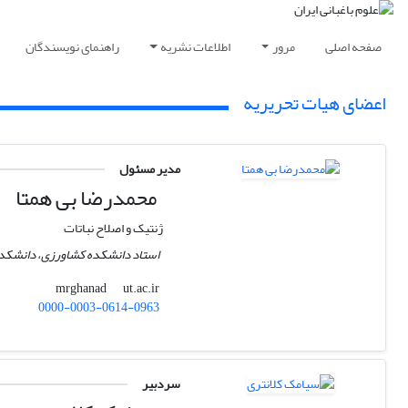
صفحه اصلی
مرور
اطلاعات نشریه
راهنمای نویسندگان
اعضای هیات تحریریه
مدیر مسئول
محمدرضا بی همتا
ژنتیک و اصلاح نباتات
استاد دانشکده کشاورزی، دانشکدگا
ut.ac.ir
mrghanad
0000-0003-0614-0963
سردبیر