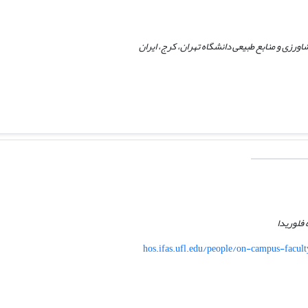
اورزی و منابع طبیعی دانشگاه تهران، کرج، ایران
 فلوریدا
hos.ifas.ufl.edu/people/on-campus-facult