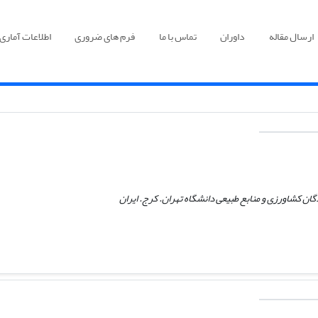
ارسال مقاله
داوران
تماس با ما
فرم های ضروری
اطلاعات آماری
ن کشاورزی و منابع طبیعی دانشگاه تهران. کرج. ایران