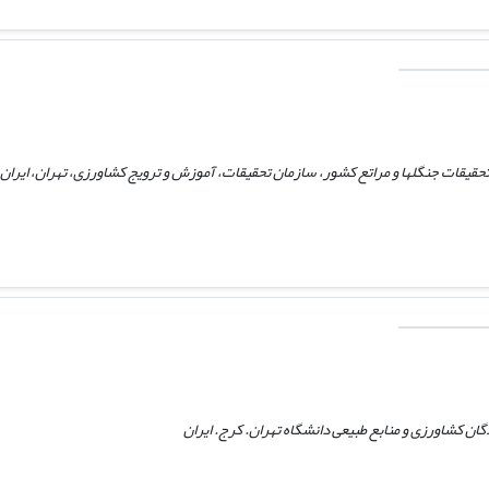
یقات جنگلها و مراتع کشور، سازمان تحقیقات، آموزش و ترویج کشاورزی، تهران، ایران،
ن کشاورزی و منابع طبیعی دانشگاه تهران. کرج. ایران