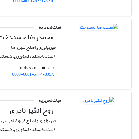
0000-0001-8271-8216
هیات تحریریه
محمدرضا حسندخت
فیزیولوزی و اصلاح سبزی ها
استاد دانشکده کشاورزی، دانشکدگا
ut.ac.ir
mrhassan
0000-0001-5774-835X
هیات تحریریه
روح انگیز نادری
فیزیولوژی و اصلاح گل و گیاه زینتی
استاد دانشکده کشاورزی، دانشکدگا