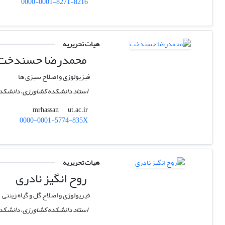
0000-0001-8271-8216
هیات تحریریه
محمدرضا حسندخت
فیزیولوزی و اصلاح سبزی ها
استاد دانشکده کشاورزی، دانشکدگا
ut.ac.ir
mrhassan
0000-0001-5774-835X
هیات تحریریه
روح انگیز نادری
فیزیولوژی و اصلاح گل و گیاه زینتی
استاد دانشکده کشاورزی، دانشکدگا