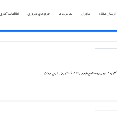
ارسال مقاله
داوران
تماس با ما
فرم های ضروری
اطلاعات آماری
ن کشاورزی و منابع طبیعی دانشگاه تهران. کرج. ایران