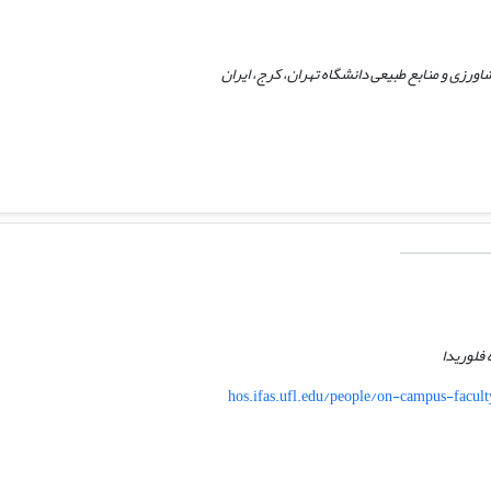
اورزی و منابع طبیعی دانشگاه تهران، کرج، ایران
 فلوریدا
hos.ifas.ufl.edu/people/on-campus-facult