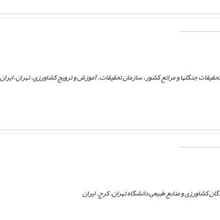
یقات جنگلها و مراتع کشور، سازمان تحقیقات، آموزش و ترویج کشاورزی، تهران، ایران،
ن کشاورزی و منابع طبیعی دانشگاه تهران. کرج. ایران