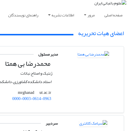
صفحه اصلی
مرور
اطلاعات نشریه
راهنمای نویسندگان
اعضای هیات تحریریه
مدیر مسئول
محمدرضا بی همتا
ژنتیک و اصلاح نباتات
استاد دانشکده کشاورزی، دانشکدگا
ut.ac.ir
mrghanad
0000-0003-0614-0963
سردبیر