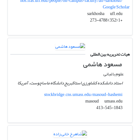
hos.ifas.ufl.edu/people/on-campus-faculty/ali-sarkhosh/
Google Scholar
ufl.edu
sarkhosha
+1 (352) 273-4788
هیات تحریریه بین المللی
مسعود هاشمی
علوم باغبانی
استاد دانشکده کشاورزی استاکبریج دانشگاه ماساچوست، آمریکا
stockbridge.cns.umass.edu/masoud-hashemi
umass.edu
masoud
413-545-1843