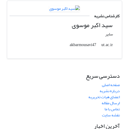
کارشناس نشریه
سید اکبر موسوی
سایر
ut.ac.ir
akbarmousavi47
دسترسی سریع
صفحه اصلی
درباره نشریه
اعضای هیات تحریریه
ارسال مقاله
تماس با ما
نقشه سایت
آخرین اخبار