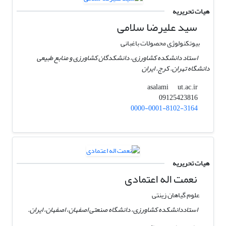
هیات تحریریه
سید علیرضا سلامی
بیوتکنولوژی محصولات باغبانی
استاد دانشکده کشاورزی، دانشکدگان کشاورزی و منابع طبیعی
دانشگاه تهران. کرج. ایران
ut.ac.ir
asalami
09125423816
0000-0001-8102-3164
هیات تحریریه
نعمت اله اعتمادی
علوم گیاهان زینتی
استاددانشکده کشاورزی، دانشگاه صنعتی اصفهان، اصفهان، ایران.