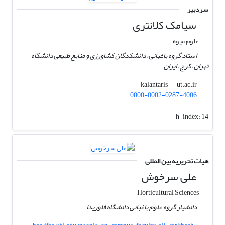
سردبیر
سیامک کلانتری
علوم میوه
استاد گروه باغبانی، دانشکدگان کشاورزی و منابع طبیعی دانشگاه
تهران، کرج، ایران
ut.ac.ir
kalantaris
0000-0002-0287-4006
h-index:
14
هیات تحریریه بین المللی
علی سرخوش
Horticultural Sciences
دانشیار گروه علوم باغبانی دانشگاه فلوریدا