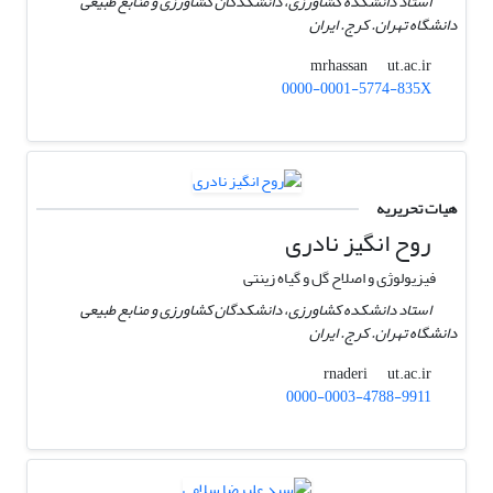
استاد دانشکده کشاورزی، دانشکدگان کشاورزی و منابع طبیعی
دانشگاه تهران. کرج. ایران
ut.ac.ir
mrhassan
0000-0001-5774-835X
هیات تحریریه
روح انگیز نادری
فیزیولوژی و اصلاح گل و گیاه زینتی
استاد دانشکده کشاورزی، دانشکدگان کشاورزی و منابع طبیعی
دانشگاه تهران. کرج. ایران
ut.ac.ir
rnaderi
0000-0003-4788-9911