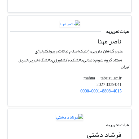
هیات تحریریه
ناصر مهنا
علوم گیاهان دارویی، ژنتیک اصلاح نباتات و بیوتکنولوژی
استاد گروه علوم باغبانی دانشکده کشاورزی دانشگاه تبریز، تبریز.
ایران
tabrizu.ac.ir
mahna
041 3339 2027
0000-0001-8808-4015
هیات تحریریه
فرشاد دشتی