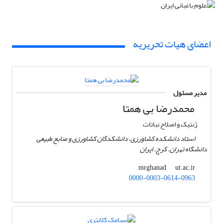
اعضای هیات تحریریه
مدیر مسئول
محمدرضا بی همتا
ژنتیک و اصلاح نباتات
استاد دانشکده کشاورزی، دانشکدگان کشاورزی و منابع طبیعی
دانشگاه تهران. کرج. ایران
ut.ac.ir
mrghanad
0000-0003-0614-0963