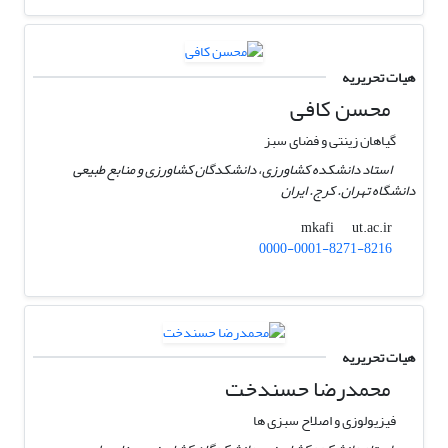
هیات تحریریه
محسن کافی
گیاهان زینتی و فضای سبز
استاد دانشکده کشاورزی، دانشکدگان کشاورزی و منابع طبیعی
دانشگاه تهران. کرج. ایران
ut.ac.ir
mkafi
0000-0001-8271-8216
هیات تحریریه
محمدرضا حسندخت
فیزیولوزی و اصلاح سبزی ها