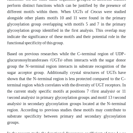
perform distinct functions, which can be justified by the presence of
different motifs within them. When UGTs of
Crocus
were studied
alongside other plants, motifs 10 and 11 were found in the primary
glycosylation group, overlapping with motifs 5 and 7 in the primary
glycosylation group identified in the first analysis. This overlap may
indicate the significance of these motifs and their potential role in the
functional specificity of this group.
Based on previous researches, while the C-terminal region of UDP-
glucuronosyltransferases (UGTs) often interacts with the sugar donor
group, the N-terminal region interacts in substrate recognition of the
sugar acceptor group. Additionally, crystal structures of UGTs have
shown that the N-terminal region is less protected compared to the C-
terminal region, which correlates with the diversity of UGT receptors. In
the current study, specific motifs at positions 7 (first analysis) or 11
(second analysis) in primary glycosylation groups, and motif 13 (second
analysis) in secondary glycosylation groups located at the N-terminal
region. According to previous studies, these motifs may contribute to
substrate specificity between primary and secondary glycosylation
groups.