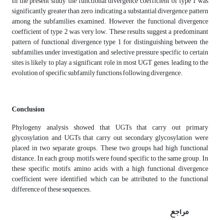
In the present study, the functional divergence coefficient of type 1 was
significantly greater than zero, indicating a substantial divergence pattern
among the subfamilies examined. However, the functional divergence
coefficient of type 2 was very low. These results suggest a predominant
pattern of functional divergence type 1 for distinguishing between the
subfamilies under investigation, and selective pressure specific to certain
sites is likely to play a significant role in most UGT genes, leading to the
evolution of specific subfamily functions following divergence.
Conclusion
Phylogeny analysis showed that UGTs that carry out primary
glycosylation and UGTs that carry out secondary glycosylation were
placed in two separate groups. These two groups had high functional
distance. In each group, motifs were found specific to the same group. In
these specific motifs, amino acids with a high functional divergence
coefficient were identified, which can be attributed to the functional
difference of these sequences.
مراجع