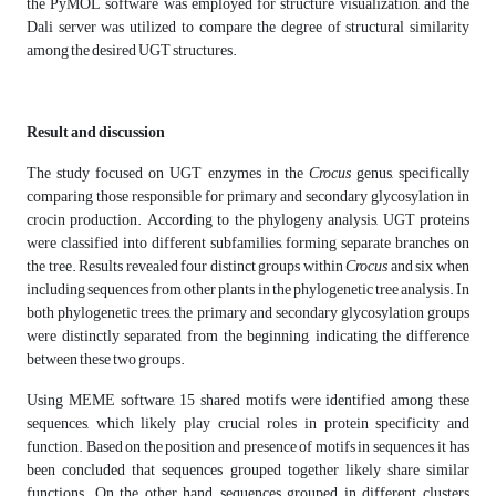
the PyMOL software was employed for structure visualization, and the
Dali server was utilized to compare the degree of structural similarity
among the desired UGT structures.
Result and discussion
The study focused on UGT enzymes in the
Crocus
genus, specifically
comparing those responsible for primary and secondary glycosylation in
crocin production. According to the phylogeny analysis, UGT proteins
were classified into different subfamilies, forming separate branches on
the tree. Results revealed four distinct groups within
Crocus
and six when
including sequences from other plants in the phylogenetic tree analysis. In
both phylogenetic trees, the primary and secondary glycosylation groups
were distinctly separated from the beginning, indicating the difference
between these two groups.
Using MEME software, 15 shared motifs were identified among these
sequences, which likely play crucial roles in protein specificity and
function. Based on the position and presence of motifs in sequences, it has
been concluded that sequences grouped together likely share similar
functions. On the other hand, sequences grouped in different clusters