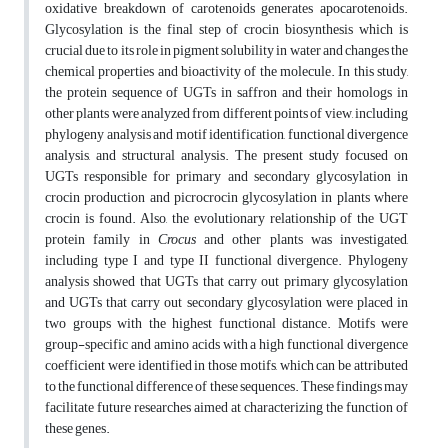
oxidative breakdown of carotenoids generates apocarotenoids.
Glycosylation is the final step of crocin biosynthesis which is
crucial due to its role in pigment solubility in water and changes the
chemical properties and bioactivity of the molecule. In this study,
the protein sequence of UGTs in saffron and their homologs in
other plants were analyzed from different points of view, including
phylogeny analysis and motif identification, functional divergence
analysis, and structural analysis. The present study focused on
UGTs responsible for primary and secondary glycosylation in
crocin production and picrocrocin glycosylation in plants where
crocin is found. Also, the evolutionary relationship of the UGT
protein family in
Crocus
and other plants was investigated,
including type I and type II functional divergence. Phylogeny
analysis showed that UGTs that carry out primary glycosylation
and UGTs that carry out secondary glycosylation were placed in
two groups with the highest functional distance. Motifs were
group-specific and amino acids with a high functional divergence
coefficient were identified in those motifs, which can be attributed
to the functional difference of these sequences. These findings may
facilitate future researches aimed at characterizing the function of
these genes.