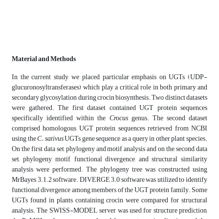
Material and Methods
In the current study, we placed particular emphasis on UGTs (UDP-
glucuronosyltransferases), which play a critical role in both primary and
secondary glycosylation during crocin biosynthesis. Two distinct datasets
were gathered. The first dataset contained UGT protein sequences
specifically identified within the
Crocus
genus. The second dataset
comprised homologous UGT protein sequences retrieved from NCBI
using the
C. sativus
UGTs gene sequence as a query in other plant species.
On the first data set, phylogeny and motif analysis and on the second data
set, phylogeny, motif, functional divergence, and structural similarity
analysis were performed. The phylogeny tree was constructed using
MrBayes 3.1.2 software. DIVERGE 3.0 software was utilized to identify
functional divergence among members of the UGT protein family. Some
UGTs found in plants containing crocin were compared for structural
analysis. The SWISS-MODEL server was used for structure prediction,