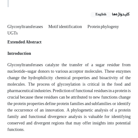
کلیدواژه‌ها
English
Glycosyltransferases
Motif identification
Protein phylogeny
UGTs
Extended Abstract
Introduction
Glycosyltransferases catalyze the transfer of a sugar residue from
nucleotide-sugar donors to various acceptor molecules. These enzymes
change the hydrophilicity, chemical properties, and bioactivity of the
molecules. The process of glycosylation is critical in the food and
pharmaceutical industries. Prediction of functional residues in a protein is
crucial because these residues can be attributed to new functions, change
the protein properties, define protein families and subfamilies, or identify
the occurrence of an innovation. A phylogenetic analysis of a protein
family and functional divergence analysis is valuable for identifying
conserved and divergent regions that may offer insights into potential
functions.