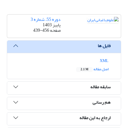
دوره 55، شماره 3
پاییز 1403
صفحه
439-456
فایل ها
XML
اصل مقاله
2.1 M
سابقه مقاله
هم رسانی
ارجاع به این مقاله