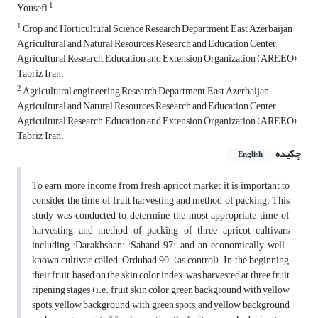
1
Yousefi
1
Crop and Horticultural Science Research Department, East Azerbaijan
Agricultural and Natural Resources Research and Education Center,
Agricultural Research, Education and Extension Organization (AREEO),
Tabriz, Iran.
2
Agricultural engineering Research Department, East Azerbaijan
Agricultural and Natural Resources Research and Education Center,
Agricultural Research, Education and Extension Organization (AREEO),
Tabriz, Iran.
چکیده
English
To earn more income from fresh apricot market, it is important to
consider the time of fruit harvesting and method of packing. This
study was conducted to determine the most appropriate time of
harvesting and method of packing of three apricot cultivars
including 'Darakhshan', 'Sahand 97', and an economically well-
known cultivar called ‘Ordubad 90' (as control). In the beginning,
their fruit, based on the skin color index, was harvested at three fruit
ripening stages (i.e., fruit skin color green background with yellow
spots, yellow background with green spots, and yellow background