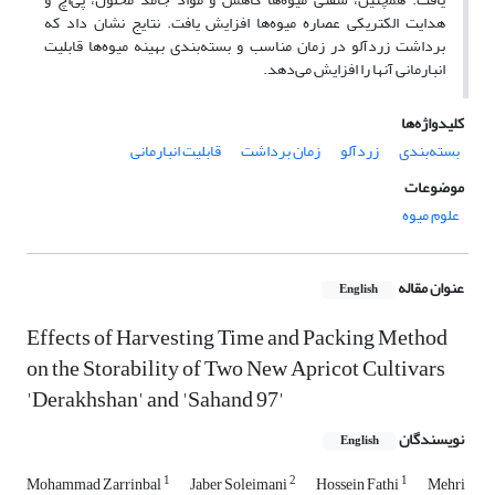
هدایت الکتریکی عصاره میوه‌ها افزایش یافت. نتایج نشان داد که
برداشت زردآلو در زمان مناسب و بسته‌بندی بهینه میوه‌ها قابلیت
انبارمانی آنها را افزایش می‌دهد.
کلیدواژه‌ها
بسته‌بندی
زردآلو
زمان برداشت
قابلیت انبارمانی
موضوعات
علوم میوه
عنوان مقاله
English
Effects of Harvesting Time and Packing Method
on the Storability of Two New Apricot Cultivars
'Derakhshan' and 'Sahand 97'
نویسندگان
English
1
2
1
Mohammad Zarrinbal
Jaber Soleimani
Hossein Fathi
Mehri