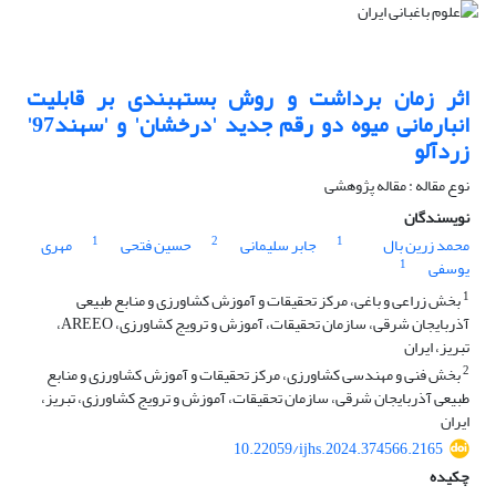
اثر زمان برداشت و روش بستهبندی بر قابلیت
انبارمانی میوه دو رقم جدید 'درخشان' و 'سهند97'
زردآلو
نوع مقاله : مقاله پژوهشی
نویسندگان
1
2
1
محمد زرین بال
جابر سلیمانی
حسین فتحی
مهری
1
یوسفی
1
بخش زراعی و باغی، مرکز تحقیقات و آموزش کشاورزی و منابع طبیعی
آذربایجان شرقی، سازمان تحقیقات، آموزش و ترویج کشاورزی، AREEO،
تبریز، ایران
2
بخش فنی و مهندسی کشاورزی، مرکز تحقیقات و آموزش کشاورزی و منابع
طبیعی آذربایجان شرقی، سازمان تحقیقات، آموزش و ترویج کشاورزی، تبریز،
ایران
10.22059/ijhs.2024.374566.2165
چکیده