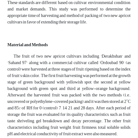
These standards are different based on cultivar, environmental condition,
and market demands. This study was performed to determine the
appropriate time of harvesting and method of packing of two new apricot
cultivars in favor of extending their storage life.
Material and Methods
The fruit of two new apricot cultivars including 'Derakhshan' and
'Sahand 97' along with a commercial cultivar called 'Ordoubad 90' (as
control) were harvested at three stages of fruit ripening based on the index
of fruit’s skin color. The first fruit harvesting was performed at the growth
stage of green background with yellowish spot, the second at yellow
background with green spot, and third at yellow-orange background.
Afterward, the harvested fruit was packed with the two methods (i.e.,
uncovered or polyethylene-covered packing), and it was then stored at 2˚C
and 85% of RH for 0 (control), 7, 14, 21, and 28 days. After each period of
storage, the fruit was evaluated for its quality characteristics, such as fruit
taste, shriveling, gel breakdown and decay percentage. The other fruit
characteristics including fruit weight, fruit firmness, total soluble solids,
pH, and electrical conductivity of fruit extract were also measured.