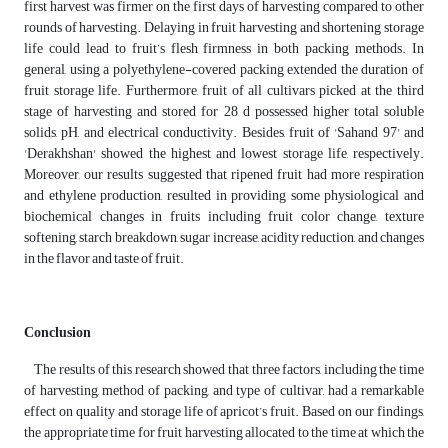
first harvest was firmer on the first days of harvesting compared to other
rounds of harvesting. Delaying in fruit harvesting and shortening storage
life could lead to fruit’s flesh firmness in both packing methods. In
general, using a polyethylene-covered packing extended the duration of
fruit storage life. Furthermore, fruit of all cultivars picked at the third
stage of harvesting and stored for 28 d possessed higher total soluble
solids, pH, and electrical conductivity. Besides, fruit of 'Sahand 97' and
'Derakhshan' showed the highest and lowest storage life, respectively.
Moreover, our results suggested that ripened fruit had more respiration
and ethylene production, resulted in providing some physiological and
biochemical changes in fruits including fruit color change, texture
softening, starch breakdown, sugar increase, acidity reduction, and changes
in the flavor and taste of fruit.
Conclusion
The results of this research showed that three factors, including the time
of harvesting, method of packing, and type of cultivar, had a remarkable
effect on quality and storage life of apricot’s fruit. Based on our findings,
the appropriate time for fruit harvesting allocated to the time at which the