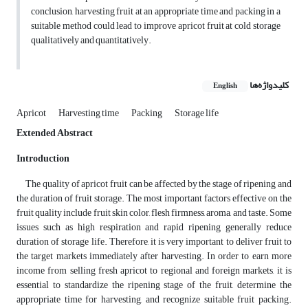
conclusion, harvesting fruit at an appropriate time and packing in a
suitable method could lead to improve apricot fruit at cold storage
qualitatively and quantitatively.
کلیدواژه‌ها
English
Apricot
Harvesting time
Packing
Storage life
Extended Abstract
Introduction
The quality of apricot fruit can be affected by the stage of ripening and
the duration of fruit storage. The most important factors effective on the
fruit quality include fruit skin color, flesh firmness, aroma, and taste. Some
issues such as high respiration and rapid ripening generally reduce
duration of storage life. Therefore, it is very important to deliver fruit to
the target markets immediately after harvesting. In order to earn more
income from selling fresh apricot to regional and foreign markets, it is
essential to standardize the ripening stage of the fruit, determine the
appropriate time for harvesting, and recognize suitable fruit packing.