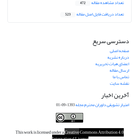
تعداد مشاهده مقاله
472
تعداد دریافت فایل اصل مقاله
523
دسترسی سریع
صفحه اصلی
درباره نشریه
اعضای هیات تحریریه
ارسال مقاله
تماس با ما
نقشه سایت
آخرین اخبار
امتیاز تشویقی داوران محترم مجله
1393-09-01
This work is licensed under a
Creative
Commons Attribution 4.0
.
International License