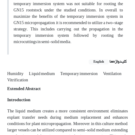
temporary immersion system was not suitable for rooting the
GN15 rootstock under the studied conditions. In overall, to
maximize the benefits of the temporary immersion system in
GN15 micropropagation, it is recommended to utilize a two-stage
strategy. This includes carrying out the propagation in the
temporary immersion system followed by rooting the
microcuttings in semi-solid media.
کلیدواژه‌ها
English
Humidity
Liquid medium
Temporary immersion
Ventilation
Vitrification
Extended Abstract
Introduction
The liquid medium creates a more consistent environment, eliminates
explant transfer needs during medium replacement and enhances
conditions for plant micropropagation. Moreover, in this culture method,
larger vessels can be utilized compared to semi-solid medium, extending