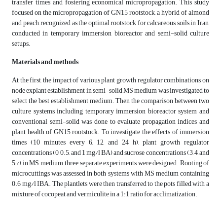
transfer times and fostering economical micropropagation. This study
focused on the micropropagation of GN15 rootstock, a hybrid of almond
and peach, recognized as the optimal rootstock for calcareous soils in Iran,
conducted in temporary immersion bioreactor and semi-solid culture
setups.
Materials and methods
At the first, the impact of various plant growth regulator combinations on
node explant establishment in semi-solid MS medium was investigated to
select the best establishment medium. Then the comparison between two
culture systems including temporary immersion bioreactor system and
conventional semi-solid was done to evaluate propagation indices and
plant health of GN15 rootstock. To investigate the effects of immersion
times (10 minutes every 6, 12, and 24 h), plant growth regulator
concentrations (0, 0.5, and 1 mg/l BA) and sucrose concentrations (3, 4, and
5 %) in MS medium, three separate experiments were designed. Rooting of
microcuttings was assessed in both systems with MS medium containing
0.6 mg/l IBA. The plantlets were then transferred to the pots filled with a
mixture of cocopeat and vermiculite in a 1:1 ratio for acclimatization.