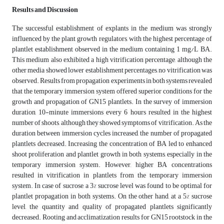
Results and Discussion
The successful establishment of explants in the medium was strongly
influenced by the plant growth regulators, with the highest percentage of
plantlet establishment observed in the medium containing 1 mg/L BA.
This medium also exhibited a high vitrification percentage, although the
other media showed lower establishment percentages, no vitrification was
observed. Results from propagation experiments in both systems revealed
that the temporary immersion system offered superior conditions for the
growth and propagation of GN15 plantlets. In the survey of immersion
duration, 10-minute immersions every 6 hours resulted in the highest
number of shoots, although they showed symptoms of vitrification. As the
duration between immersion cycles increased, the number of propagated
plantlets decreased. Increasing the concentration of BA led to enhanced
shoot proliferation and plantlet growth in both systems, especially in the
temporary immersion system. However, higher BA concentrations
resulted in vitrification in plantlets from the temporary immersion
system. In case of sucrose, a 3% sucrose level was found to be optimal for
plantlet propagation in both systems. On the other hand, at a 5% sucrose
level, the quantity and quality of propagated plantlets significantly
decreased. Rooting and acclimatization results for GN15 rootstock in the