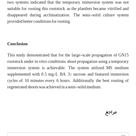
two systems indicated that the temporary immersion system was not
suitable for rooting this rootstock, as the plantlets became vitrified and
disappeared during acclimatization. The semi-solid culture system
provided better conditions for rooting.
Conclusion
This study demonstrated that for the large-scale propagation of GN15
rootstock under in vitro conditions, shoot propagation using a temporary
immersion system is achievable. The system utilized MS medium
supplemented with 0.5 mg/L BA, 3% sucrose, and featured immersion
cycles of 10 minutes every 6 hours. Additionally, the best rooting of
regenerated shoots was achieved in a semi-solid medium.
مراجع