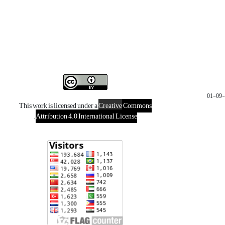
This work is licensed under a
Creative
Commons
.
Attribution 4.0 International License