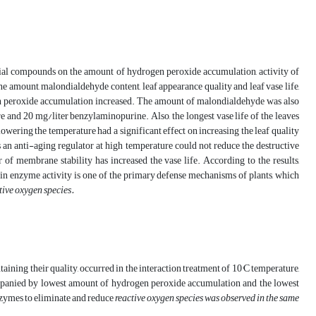
rial compounds on the amount of hydrogen peroxide accumulation, activity of
ne amount, malondialdehyde content, leaf appearance quality and leaf vase life,
ogen peroxide accumulation increased. The amount of malondialdehyde was also
e and 20 mg/liter benzylaminopurine. Also, the longest vase life of the leaves
lowering the temperature had a significant effect on increasing the leaf quality
an anti-aging regulator at high temperature could not reduce the destructive
of membrane stability has increased the vase life. According to the results,
e in enzyme activity is one of the primary defense mechanisms of plants, which
tive oxygen species.
aining their quality, occurred in the interaction treatment of 10°C temperature,
ompanied by lowest amount of hydrogen peroxide accumulation and the lowest
enzymes to eliminate and reduce
reactive
oxygen species was observed in the same