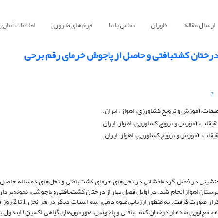
ارسال مقاله
داوران
تماس با ما
فرم های ضروری
اطلاعات آماری
درختان کشتبافتی و حاصل از پاجوش خرمای رقم برحی
3
ات،آموزش و ترویج کشاورزی، اهواز ، ایران.
قات، آموزش و ترویج کشاورزی، اهواز، ایران
ات، آموزش و ترویج کشاورزی، اهواز، ایران.
وه‌نشینی در فصل گرده‌افشانی در نخل‌های خرمای کشت‌بافتی و نخل‌های ده‌ساله حاصل
 شهرستان اهواز انجام شد. در اوایل فصل بهار از درختان کشت‌بافتی و پاجوشی، نمونه‌بردار
سه مرحله ظهور اسپات، اسپات رسیده و 2 هفته
وه جمع‌آوری شده از درختان کشت‌بافتی و پاجوشی، هورمون‌های گیاهی اکسین ( ایندول ب