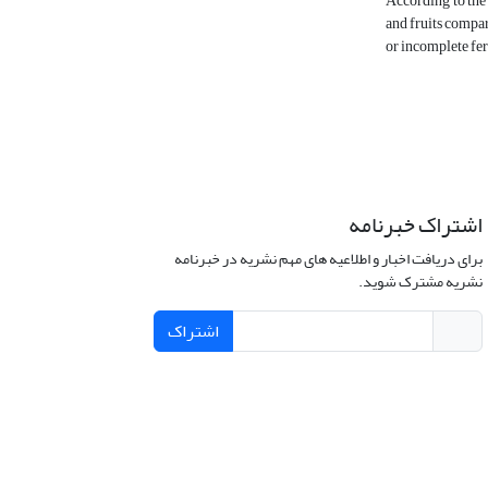
According to the 
and fruits compar
or incomplete fert
اشتراک خبرنامه
برای دریافت اخبار و اطلاعیه های مهم نشریه در خبرنامه
نشریه مشترک شوید.
اشتراک