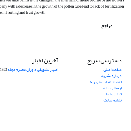
-derived date palms is the change in the internal hormone profile of the flowers
y with a decrease in the growth of the pollen tube lead to lack of fertilization
se in fruiting and fruit growth.
مراجع
دسترسی سریع
آخرین اخبار
صفحه اصلی
امتیاز تشویقی داوران محترم مجله
1393-09-01
درباره نشریه
اعضای هیات تحریریه
ارسال مقاله
تماس با ما
نقشه سایت