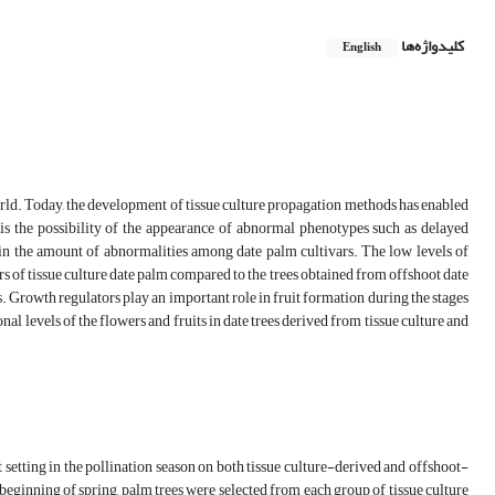
کلیدواژه‌ها
English
world. Today, the development of tissue culture propagation methods has enabled
is the possibility of the appearance of abnormal phenotypes such as delayed
e in the amount of abnormalities among date palm cultivars. The low levels of
ars of tissue culture date palm compared to the trees obtained from offshoot date
s. Growth regulators play an important role in fruit formation during the stages
al levels of the flowers and fruits in date trees derived from tissue culture and
t setting in the pollination season on both tissue culture-derived and offshoot-
beginning of spring, palm trees were selected from each group of tissue culture