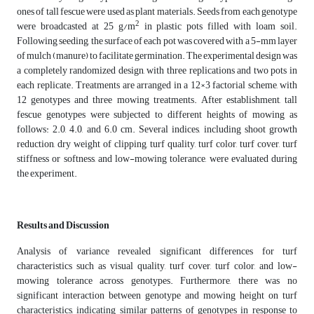
ones of tall fescue were used as plant materials. Seeds from each genotype
2
were broadcasted at 25 g/m
in plastic pots filled with loam soil.
Following seeding, the surface of each pot was covered with a 5-mm layer
of mulch (manure) to facilitate germination. The experimental design was
a completely randomized design, with three replications and two pots in
each replicate. Treatments are arranged in a 12×3 factorial scheme, with
12 genotypes and three mowing treatments. After establishment, tall
fescue genotypes were subjected to different heights of mowing as
follows: 2.0, 4.0, and 6.0 cm. Several indices, including shoot growth
reduction, dry weight of clipping, turf quality, turf color, turf cover, turf
stiffness or softness, and low-mowing tolerance, were evaluated during
the experiment.
Results and Discussion
Analysis of variance revealed significant differences for turf
characteristics such as visual quality, turf cover, turf color, and low-
mowing tolerance across genotypes. Furthermore, there was no
significant interaction between genotype and mowing height on turf
characteristics, indicating similar patterns of genotypes in response to