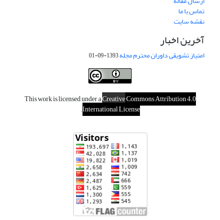
ارسال مقاله
تماس با ما
نقشه سایت
آخرین اخبار
امتیاز تشویقی داوران محترم مجله
1393-09-01
This work is licensed under a
Creative
Commons Attribution 4.0
.
International License