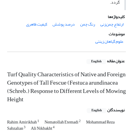
گردد.
کلیدواژه‌ها
ارتفاع چمن‌زنی
رنگ چمن
درصد پوشش
کیفیت ظاهری
موضوعات
علوم گیاهان زینتی
عنوان مقاله
English
Turf Quality Characteristics of Native and Foreign
Genotypes of Tall Fescue (Festuca arundinacea
(Schreb.) Response to Different Levels of Mowing
Height
نویسندگان
English
1
2
Rahim Amirikhah
Nematollah Etemadi
Mohammad Reza
3
4
Sabzalian
Ali Nikbakht