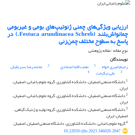
ارزیابی ویژگی‌های چمنی ژنوتیپ‌های بومی و غیربومی
چمانواش‌بلند (Festuca arundinacea Schreb.) در
پاسخ به سطوح مختلف چمن‌زنی
نوع مقاله : مقاله پژوهشی
نویسندگان
2
1
رحیم امیری خواه
نعمت الله اعتمادی
محمدرضا سبزعلیان
4
3
علی نیکبخت
1
دانشگاه صنعتی اصفهان، دانشکده کشاورزی، گروه علوم باغبانی، اصفهان،
ایران.
2
دانشگاه صنعتی اصفهان، دانشکده کشاورزی، گروه علوم باغبانی، اصفهان،
ایران
3
دانشگاه صنعتی اصفهان، دانشکده کشاورزی، گروه تولید و ژنتیک گیاهی،
اصفهان، ایران
4
گروه علوم باغبانی، دانشکده کشاورزی، دانشگاه صنعتی اصفهان، اصفهان
10.22059/ijhs.2023.346026.2047