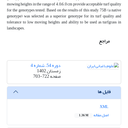
mowing heights in the range of 4.0–6.0 cm provide acceptable turf quality
for the genotypes tested. Based on the results of this study, 75B (a native
genotype) was selected as a superior genotype for its turf quality and
tolerance to low moving heights, and ability to be used as turfgrass in
landscapes.
مراجع
دوره 54، شماره 4
زمستان 1402
صفحه
703-722
فایل ها
XML
اصل مقاله
1.36 M