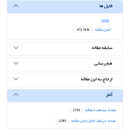
فایل ها
XML
اصل مقاله
472.76 K
سابقه مقاله
هم رسانی
ارجاع به این مقاله
آمار
تعداد مشاهده مقاله
2,743
تعداد دریافت فایل اصل مقاله
2,283