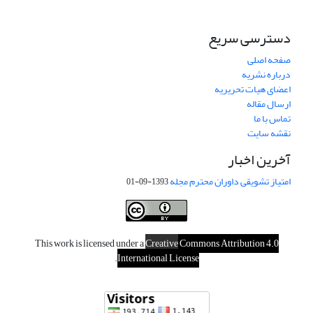
دسترسی سریع
صفحه اصلی
درباره نشریه
اعضای هیات تحریریه
ارسال مقاله
تماس با ما
نقشه سایت
آخرین اخبار
امتیاز تشویقی داوران محترم مجله
1393-09-01
This work is licensed under a
Creative
Commons Attribution 4.0
.
International License