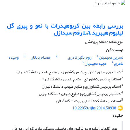
بررسی رابطه بین کربوهیدرات با نمو و پیری گل
لیلیوم هیبرید LA رقم سبدازل
نوع مقاله : مقاله پژوهشی
نویسندگان
3
2
1
نسرین مجیدیان
روح‌انگیز نادری
مصباح بابالار
وحیده
5
4
ناظری
مجید مجیدیان
1
دانشجوی سابق دکتری پردیس کشاورزی و منابع طبیعی دانشگاه تهران
2
استاد، پردیس کشاورزی و منابع طبیعی دانشگاه تهران
3
استاد پردیس کشاورزی و منابع طبیعی دانشگاه تهران
4
دانشیار پردیس کشاورزی و منابع طبیعی دانشگاه تهران
5
استادیار دانشکده کشاورزی دانشگاه گیلان
10.22059/ijhs.2014.50938
چکیده
عمر گلدانی لیلیوم به فاکتورهای مختلفی بستگی دارد که این عوامل،