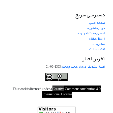
دسترسی سریع
صفحه اصلی
درباره نشریه
اعضای هیات تحریریه
ارسال مقاله
تماس با ما
نقشه سایت
آخرین اخبار
امتیاز تشویقی داوران محترم مجله
1393-09-01
This work is licensed under a
Creative
Commons Attribution 4.0
.
International License