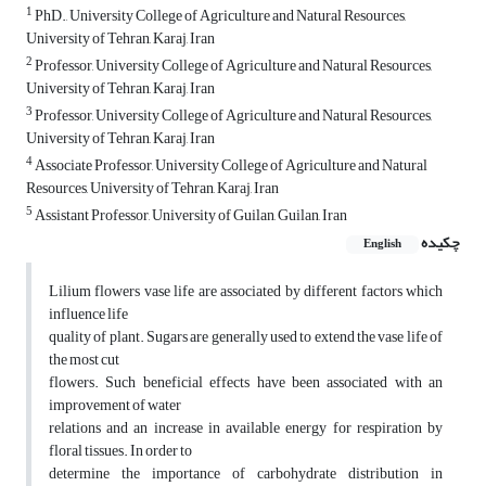
1
PhD., University College of Agriculture and Natural Resources,
University of Tehran, Karaj, Iran
2
Professor, University College of Agriculture and Natural Resources,
University of Tehran, Karaj, Iran
3
Professor, University College of Agriculture and Natural Resources,
University of Tehran, Karaj, Iran
4
Associate Professor, University College of Agriculture and Natural
Resources, University of Tehran, Karaj, Iran
5
Assistant Professor, University of Guilan, Guilan, Iran
چکیده
English
Lilium flowers vase life are associated by different factors which
influence life
quality of plant. Sugars are generally used to extend the vase life of
the most cut
flowers. Such beneficial effects have been associated with an
improvement of water
relations and an increase in available energy for respiration by
floral tissues. In order to
determine the importance of carbohydrate distribution in