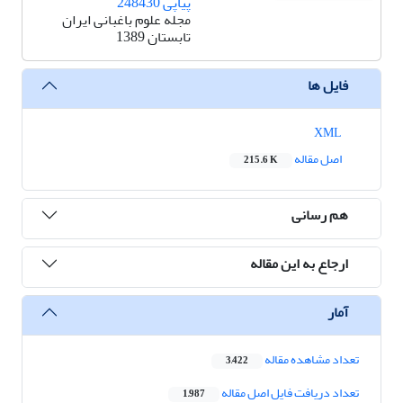
پیاپی 248430
مجله علوم باغبانی ایران
تابستان 1389
فایل ها
XML
اصل مقاله
215.6 K
هم رسانی
ارجاع به این مقاله
آمار
تعداد مشاهده مقاله
3,422
تعداد دریافت فایل اصل مقاله
1,987