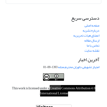
دسترسی سریع
صفحه اصلی
درباره نشریه
اعضای هیات تحریریه
ارسال مقاله
تماس با ما
نقشه سایت
آخرین اخبار
امتیاز تشویقی داوران محترم مجله
1393-09-01
This work is licensed under a
Creative
Commons Attribution 4.0
.
International License