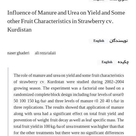
Influence of Manure and Urea on Yield and Some
other Fruit Characteristics in Strawberry cv.
Kurdistan
نویسندگان
English
naser ghaderi
ali reza talaii
چکیده
English
The role of manure and urea on yield and some fruit characteristics
of strawberry cv. Kurdistan were studied during 2002-2004
growing season. The experiment was a factorial one based on a
randomized complete block design including four levels of urea(0,
50, 100, 150 kg/ha) and three levels of manure (0, 20, 40 t/ha) in
three replications. The results showed that application of manure
along with urea had a significant effect on total fruit yield, and
prevention of weight, fruit decay as well as leaf specific mass. The
total fruit yield in 100 kg/ha of urea treatment was higher than that
for the other treatments, but there were no significant differences