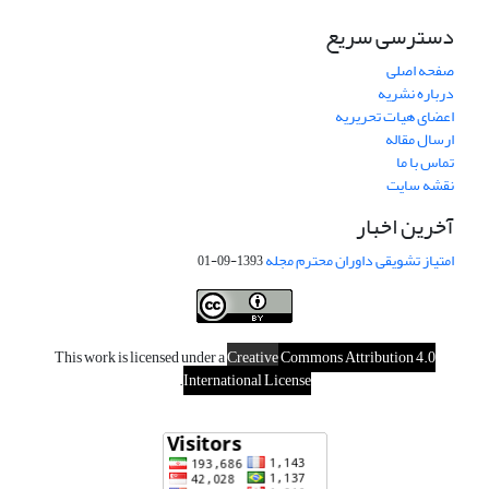
دسترسی سریع
صفحه اصلی
درباره نشریه
اعضای هیات تحریریه
ارسال مقاله
تماس با ما
نقشه سایت
آخرین اخبار
امتیاز تشویقی داوران محترم مجله
1393-09-01
This work is licensed under a
Creative
Commons Attribution 4.0
.
International License