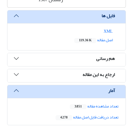
فایل ها
XML
اصل مقاله
119.36 K
هم رسانی
ارجاع به این مقاله
آمار
تعداد مشاهده مقاله
3,851
تعداد دریافت فایل اصل مقاله
4,278