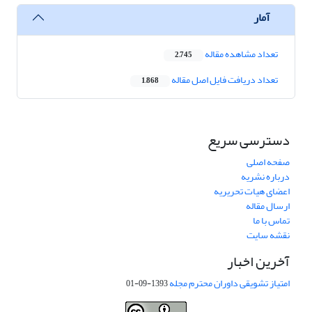
آمار
تعداد مشاهده مقاله
2,745
تعداد دریافت فایل اصل مقاله
1,868
دسترسی سریع
صفحه اصلی
درباره نشریه
اعضای هیات تحریریه
ارسال مقاله
تماس با ما
نقشه سایت
آخرین اخبار
امتیاز تشویقی داوران محترم مجله
1393-09-01