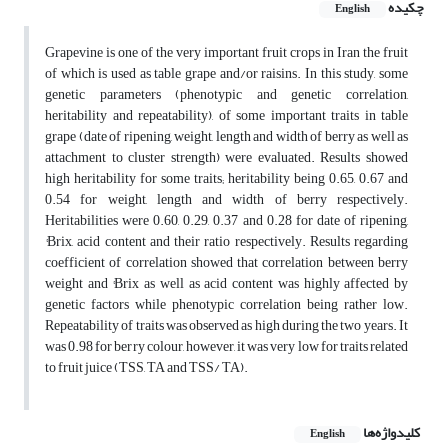
چکیده
English
Grapevine is one of the very important fruit crops in Iran the fruit
of which is used as table grape and/or raisins. In this study, some
genetic parameters (phenotypic and genetic correlation,
heritability and repeatability), of some important traits in table
grape (date of ripening, weight, length and width of berry as well as
attachment to cluster strength) were evaluated. Results showed
high heritability for some traits; heritability being 0.65, 0.67 and
0.54 for weight, length and width of berry respectively.
Heritabilities were 0.60, 0.29, 0.37 and 0.28 for date of ripening,
°Brix, acid content and their ratio respectively. Results regarding
coefficient of correlation showed that correlation between berry
weight and °Brix as well as acid content was highly affected by
genetic factors while phenotypic correlation being rather low.
Repeatability of traits was observed as high during the two years. It
was 0.98 for berry colour, however, it was very low for traits related
to fruit juice (TSS, TA and TSS/ TA).
کلیدواژه‌ها
English