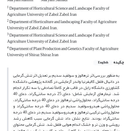
1
Department of Horticultural Science and Landscape, Faculty of
Agriculture, University of Zabol, Zabol, Iran
2
Department of Horticulture and landscaping, Faculty of Agriculture,
University of Zabol, Zabol, Iran.
3
Department of Horticultural Science and Landscape, Faculty of
Agriculture, University of Zabol, Zabol, Iran
4
Department of Plant Production and Genetics, Faculty of Agriculture,
University of Shiraz, Shiraz, Iran
چکیده
English
به منظور بررسی اثر ترهالوز و سولفید سدیم بر تعدیل اثر تنش گرمایی
در دانهال فلفل کالیفرنیا واندر آزمایشی در گلخانه پژوهشی دانشکده
کشاورزی دانشگاه زابل در قالب طرح کاملاً تصادفی با سه تکرار انجام
شد. تیمارهای آزمایش شامل: دمای 25 درجه سانتی‌گراد، دمای 40
درجه سانتی‌گراد، محلول‌پاشی ترهالوز در دمای 40 درجه سانتی‌گراد،
محلول‌پاشی هیدروسولفید سدیم در دمای 40 درجه سانتی‌گراد و
محلول‌پاشی ترکیبی ترهالوز و هیدروسولفید سدیم در دمای 40 درجه
سانتی‌گراد بودند. نتایج نشان داد تنش گرمایی سبب کاهش رشد
رویشی و وزن‌ تر و خشک اندام هوایی فلفل شد. تنش گرمایی محتوای
رنگریزه‌های فتوسنتزی را کاهش داد و کاربرد ترکیب ترهالوز و