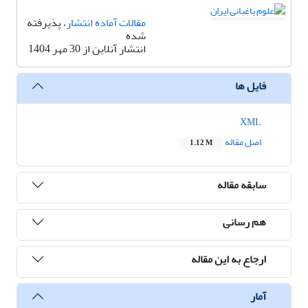
مقالات آماده انتشار
، پذیرفته
شده
انتشار آنلاین از 30 مهر 1404
فایل ها
XML
اصل مقاله
1.12 M
سابقه مقاله
هم رسانی
ارجاع به این مقاله
آمار