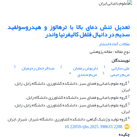
تعدیل تنش دمای بالا با ترهالوز و هیدروسولفید
سدیم در دانهال فلفل کالیفرنیا واندر
مقالات آماده انتشار
نوع مقاله : مقاله پژوهشی
نویسندگان
3
2
1
علی سارانی
داریوش رمضان
عبدالرحمان رحیمیان
4
3
مریم رحیمی
مریم صمدی
1
گروه علوم باغبانی و فضای سبز، دانشکده کشاورزی، دانشگاه زابل، زابل،
ایران
2
گروه علوم باغبانی و فضای سبز دانشکده کشاورزی دانشگاه زابل.
3
گروه علوم باغبانی و فضای سبز، دانشکده کشاورزی، دانشگاه زابل، زابل،
ایران.
4
گروه تولید و ژنتیک گیاهی، دانشکده کشاورزی، دانشگاه شیراز، شیراز، ایران
10.22059/ijhs.2025.398633.2288
چکیده