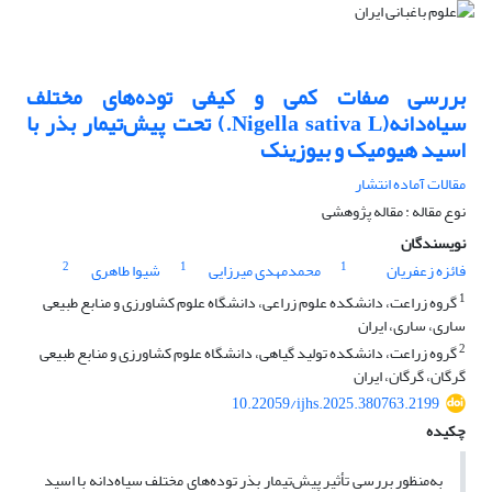
بررسی صفات کمی و کیفی توده‌های مختلف
سیاه‌دانه(Nigella sativa L.) تحت پیش‌تیمار بذر با
اسید هیومیک و بیوزینک
مقالات آماده انتشار
نوع مقاله : مقاله پژوهشی
نویسندگان
2
1
1
فائزه زعفریان
محمدمهدی میرزایی
شیوا طاهری
1
گروه زراعت، دانشکده علوم زراعی، دانشگاه علوم کشاورزی و منابع طبیعی
ساری، ساری، ایران
2
گروه زراعت، دانشکده تولید گیاهی، دانشگاه علوم کشاورزی و منابع طبیعی
گرگان، گرگان، ایران
10.22059/ijhs.2025.380763.2199
چکیده
به‌منظور بررسی تأثیر پیش‌تیمار بذر توده‌های مختلف سیا‌ه‌دانه با اسید