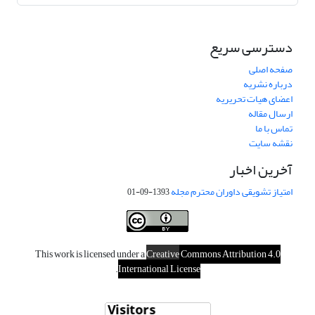
دسترسی سریع
صفحه اصلی
درباره نشریه
اعضای هیات تحریریه
ارسال مقاله
تماس با ما
نقشه سایت
آخرین اخبار
امتیاز تشویقی داوران محترم مجله
1393-09-01
This work is licensed under a
Creative
Commons Attribution 4.0
.
International License