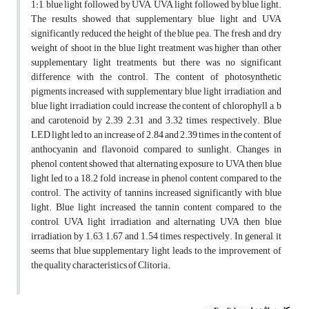
1:1, blue light followed by UVA, UVA light followed by blue light.
The results showed that supplementary blue light and UVA
significantly reduced the height of the blue pea. The fresh and dry
weight of shoot in the blue light treatment was higher than other
supplementary light treatments, but there was no significant
difference with the control. The content of photosynthetic
pigments increased with supplementary blue light irradiation, and
blue light irradiation could increase the content of chlorophyll a, b
and carotenoid by 2.39, 2.31 and 3.32 times, respectively. Blue
LED light led to an increase of 2.84 and 2.39 times in the content of
anthocyanin and flavonoid compared to sunlight. Changes in
phenol content showed that alternating exposure to UVA then blue
light led to a 18.2 fold increase in phenol content compared to the
control. The activity of tannins increased significantly with blue
light. Blue light increased the tannin content compared to the
control, UVA light irradiation and alternating UVA then blue
irradiation by 1.63, 1.67 and 1.54 times, respectively. In general, it
seems that blue supplementary light leads to the improvement of
the quality characteristics of Clitoria.