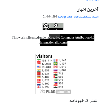
نقشه سایت
آخرین اخبار
امتیاز تشویقی داوران محترم مجله
1393-09-01
This work is licensed under a
Creative
Commons Attribution 4.0
.
International License
اشتراک خبرنامه