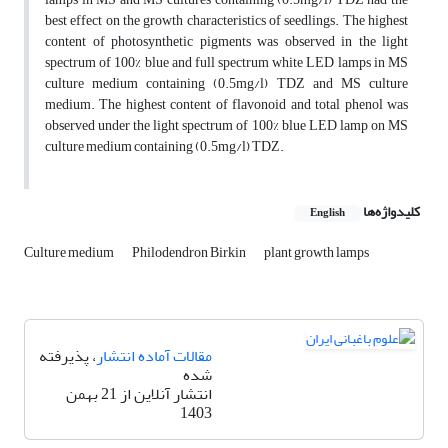
best effect on the growth characteristics of seedlings. The highest
content of photosynthetic pigments was observed in the light
spectrum of 100% blue and full spectrum white LED lamps in MS
culture medium containing (0.5mg/l) TDZ and MS culture
medium. The highest content of flavonoid and total phenol was
observed under the light spectrum of 100% blue LED lamp on MS
culture medium containing (0.5mg/l) TDZ.
کلیدواژه‌ها
English
Culture medium
Philodendron Birkin
plant growth lamps
مقالات آماده انتشار
، پذیرفته
شده
انتشار آنلاین از 21 بهمن
1403