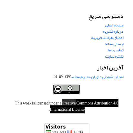
دسترسی سریع
صفحه اصلی
درباره نشریه
اعضای هیات تحریریه
ارسال مقاله
تماس با ما
نقشه سایت
آخرین اخبار
امتیاز تشویقی داوران محترم مجله
1393-09-01
This work is licensed under a
Creative
Commons Attribution 4.0
.
International License