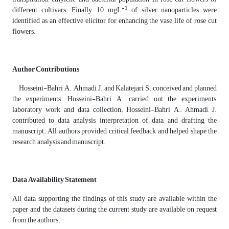
-1
different cultivars. Finally, 10 mgL
of silver nanoparticles were
identified as an effective elicitor for enhancing the vase life of rose cut
flowers.
Author Contributions
Hosseini-Bahri A., Ahmadi, J. and Kalatejari S. conceived and planned
the experiments. Hosseini-Bahri A. carried out the experiments,
laboratory work and data collection. Hosseini-Bahri A., Ahmadi, J.
contributed to data analysis, interpretation of data, and drafting the
manuscript. All authors provided critical feedback and helped shape the
research, analysis and manuscript.
Data Availability Statement
All data supporting the findings of this study are available within the
paper and the datasets during the current study are available on request
from the authors.