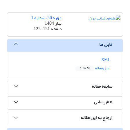
دوره 56، شماره 1
بهار 1404
صفحه
125-151
فایل ها
XML
اصل مقاله
1.86 M
سابقه مقاله
هم رسانی
ارجاع به این مقاله