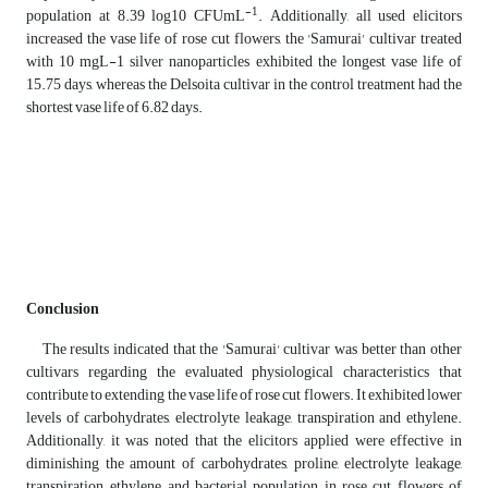
-1
population at 8.39 log10 CFUmL
. Additionally, all used elicitors
increased the vase life of rose cut flowers, the 'Samurai' cultivar treated
with 10 mgL-1 silver nanoparticles exhibited the longest vase life of
15.75 days, whereas the Delsoita cultivar in the control treatment had the
shortest vase life of 6.82 days.
Conclusion
The results indicated that the 'Samurai' cultivar was better than other
cultivars regarding the evaluated physiological characteristics that
contribute to extending the vase life of rose cut flowers. It exhibited lower
levels of carbohydrates, electrolyte leakage, transpiration and ethylene.
Additionally, it was noted that the elicitors applied were effective in
diminishing the amount of carbohydrates, proline, electrolyte leakage,
transpiration, ethylene and bacterial population in rose cut flowers of