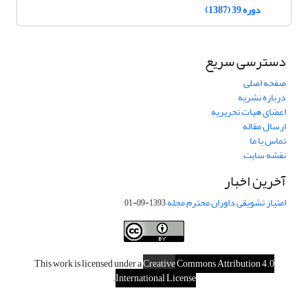
دوره 39 (1387)
دسترسی سریع
صفحه اصلی
درباره نشریه
اعضای هیات تحریریه
ارسال مقاله
تماس با ما
نقشه سایت
آخرین اخبار
امتیاز تشویقی داوران محترم مجله
1393-09-01
This work is licensed under a
Creative
Commons Attribution 4.0
.
International License