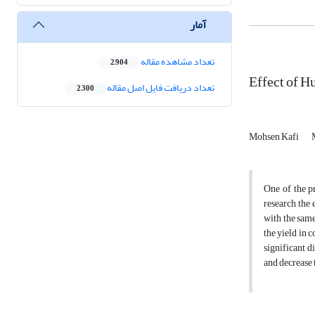
آمار
تعداد مشاهده مقاله
2,904
Effect of H
تعداد دریافت فایل اصل مقاله
2,300
Mohsen Kafi
One of the p
research the
with the same
the yield in 
significant d
and decrease 