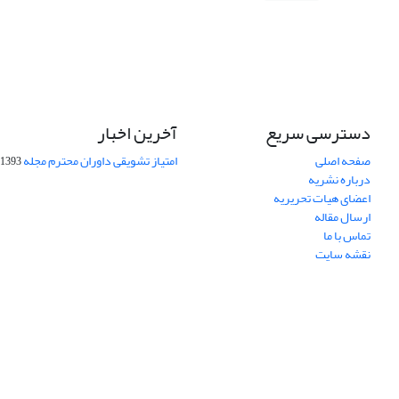
دسترسی سریع
آخرین اخبار
صفحه اصلی
امتیاز تشویقی داوران محترم مجله
1393-09-01
درباره نشریه
اعضای هیات تحریریه
ارسال مقاله
تماس با ما
نقشه سایت