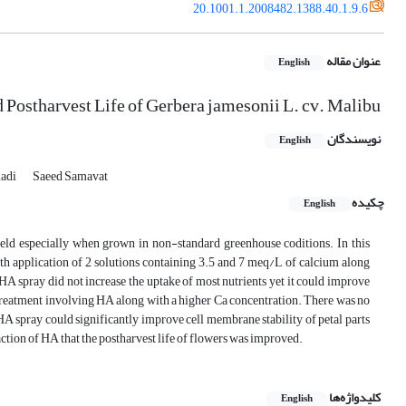
20.1001.1.2008482.1388.40.1.9.6
عنوان مقاله
English
 Postharvest Life of Gerbera jamesonii L. cv. Malibu
نویسندگان
English
adi
Saeed Samavat
چکیده
English
ield especially when grown in non-standard greenhouse coditions. In this
h application of 2 solutions containing 3.5 and 7 meq/L of calcium along
A spray did not increase the uptake of most nutrients yet it could improve
e treatment involving HA along with a higher Ca concentration. There was no
 HA spray could significantly improve cell membrane stability of petal parts
ction of HA that the postharvest life of flowers was improved.
کلیدواژه‌ها
English