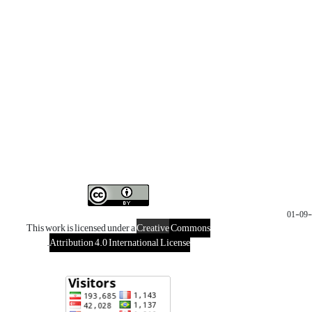
This work is licensed under a
Creative
Commons
.
Attribution 4.0 International License