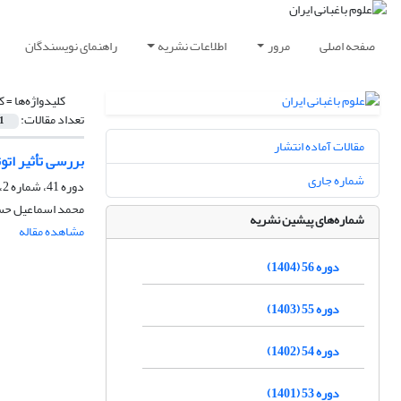
صفحه اصلی
مرور
اطلاعات نشریه
راهنمای نویسندگان
کلیدواژه‌ها =
ک
تعداد مقالات:
1
مقالات آماده انتشار
بررسی تأثیر اتوتتر
شماره جاری
دوره 41، شماره 2، تابستان 1389
محمد اسماعیل حسنی
شماره‌های پیشین نشریه
مشاهده مقاله
دوره 56 (1404)
دوره 55 (1403)
دوره 54 (1402)
دوره 53 (1401)