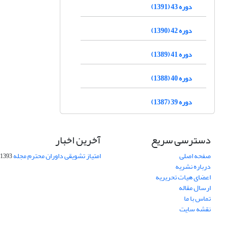
دوره 43 (1391)
دوره 42 (1390)
دوره 41 (1389)
دوره 40 (1388)
دوره 39 (1387)
دسترسی سریع
آخرین اخبار
صفحه اصلی
امتیاز تشویقی داوران محترم مجله
1393-09-01
درباره نشریه
اعضای هیات تحریریه
ارسال مقاله
تماس با ما
نقشه سایت