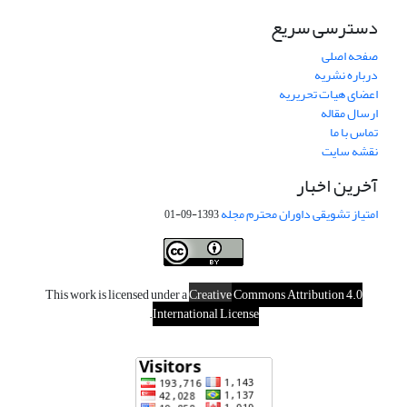
دسترسی سریع
صفحه اصلی
درباره نشریه
اعضای هیات تحریریه
ارسال مقاله
تماس با ما
نقشه سایت
آخرین اخبار
امتیاز تشویقی داوران محترم مجله
1393-09-01
This work is licensed under a
Creative
Commons Attribution 4.0
.
International License