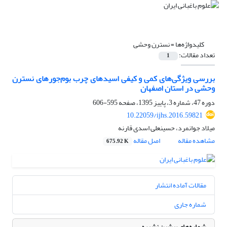
کلیدواژه‌ها =
نسترن وحشی
تعداد مقالات:
1
بررسی ویژگی‌های کمی و کیفی اسیدهای چرب بوم‌جور‌های نسترن
وحشی در استان اصفهان
دوره 47، شماره 3، پاییز 1395، صفحه
595-606
10.22059/ijhs.2016.59821
میلاد جوانمرد، حسینعلی اسدی قارنه
مشاهده مقاله
اصل مقاله
675.92 K
مقالات آماده انتشار
شماره جاری
شماره‌های پیشین نشریه