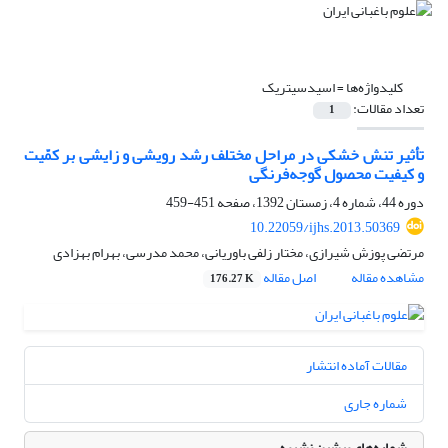
کلیدواژه‌ها =
اسید‌سیتریک
تعداد مقالات:
1
تأثیر تنش خشکی در مراحل مختلف رشد رویشی و زایشی بر کمّیت
و کیفیت محصول گوجه‌فرنگی
دوره 44، شماره 4، زمستان 1392، صفحه
451-459
10.22059/ijhs.2013.50369
مرتضی پوزش شیرازی، مختار زلفی باوریانی، محمد مدرسی، بهرام بهزادی
مشاهده مقاله
اصل مقاله
176.27 K
مقالات آماده انتشار
شماره جاری
شماره‌های پیشین نشریه