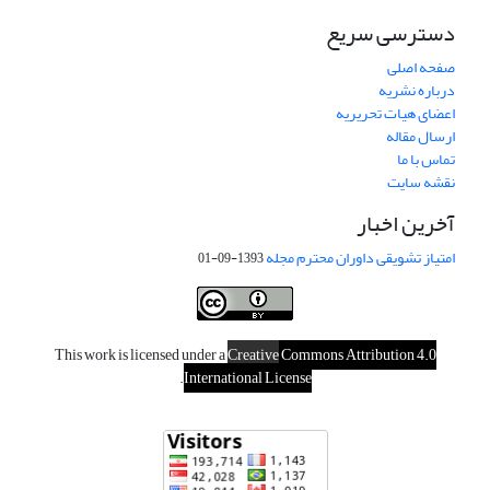
دسترسی سریع
صفحه اصلی
درباره نشریه
اعضای هیات تحریریه
ارسال مقاله
تماس با ما
نقشه سایت
آخرین اخبار
امتیاز تشویقی داوران محترم مجله
1393-09-01
This work is licensed under a
Creative
Commons Attribution 4.0
.
International License