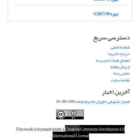
دوره 39 (1387)
دسترسی سریع
صفحه اصلی
درباره نشریه
اعضای هیات تحریریه
ارسال مقاله
تماس با ما
نقشه سایت
آخرین اخبار
امتیاز تشویقی داوران محترم مجله
1393-09-01
This work is licensed under a
Creative
Commons Attribution 4.0
.
International License