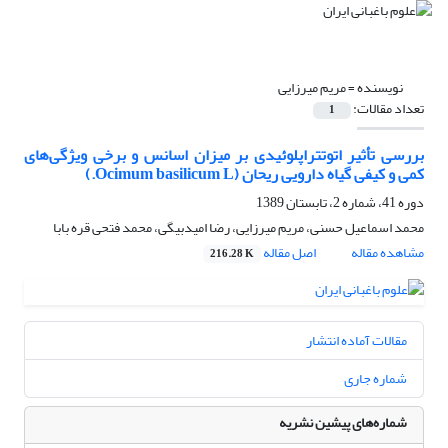
نویسنده =
مریم میرزایی
تعداد مقالات:
1
بررسی تأثیر اتوتتراپلوئیدی بر میزان اسانس و برخی ویژگی‌های
کمی و کیفی گیاه دارویی ریحان (Ocimum basilicum L.)
دوره 41، شماره 2، تابستان 1389
محمد اسماعیل حسنی، مریم میرزایی، رضا امیدبیگی، محمد فتحی قره بابا
مشاهده مقاله
اصل مقاله
216.28 K
مقالات آماده انتشار
شماره جاری
شماره‌های پیشین نشریه