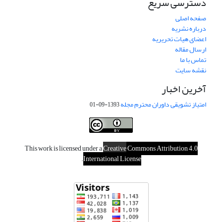
دسترسی سریع
صفحه اصلی
درباره نشریه
اعضای هیات تحریریه
ارسال مقاله
تماس با ما
نقشه سایت
آخرین اخبار
امتیاز تشویقی داوران محترم مجله
1393-09-01
This work is licensed under a
Creative
Commons Attribution 4.0
.
International License