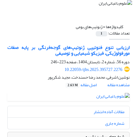
کلیدواژه‌ها =
ژنوتیپ‌های بومی
تعداد مقالات:
1
ارزیابی تنوع فنوتیپی ژنوتیپ‌های گوجه‌فرنگی بر پایه صفات
مورفولوژیکی، فیزیکو شیمیایی و توصیفی
دوره 56، شماره 2، تابستان 1404، صفحه
223-246
10.22059/ijhs.2025.395727.2276
نوشین اشرفی، محمد رضا حسندخت، مجید شکرپور
مشاهده مقاله
اصل مقاله
2.63 M
مقالات آماده انتشار
شماره جاری
شماره‌های پیشین نشریه