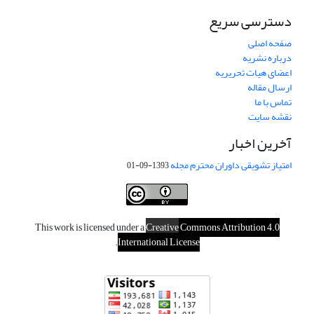
دسترسی سریع
صفحه اصلی
درباره نشریه
اعضای هیات تحریریه
ارسال مقاله
تماس با ما
نقشه سایت
آخرین اخبار
امتیاز تشویقی داوران محترم مجله
1393-09-01
This work is licensed under a
Creative
Commons Attribution 4.0
.
International License