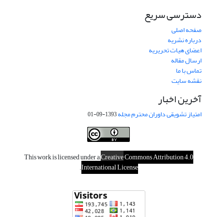
دسترسی سریع
صفحه اصلی
درباره نشریه
اعضای هیات تحریریه
ارسال مقاله
تماس با ما
نقشه سایت
آخرین اخبار
امتیاز تشویقی داوران محترم مجله
1393-09-01
This work is licensed under a
Creative
Commons Attribution 4.0
.
International License